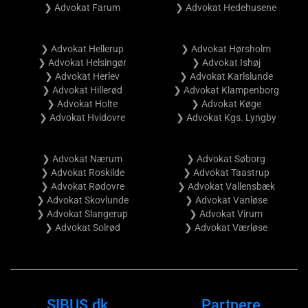
❯ Advokat Farum
❯ Advokat Hedehusene
❯ Advokat Hellerup
❯ Advokat Hørsholm
❯ Advokat Helsingør
❯ Advokat Ishøj
❯ Advokat Herlev
❯ Advokat Karlslunde
❯ Advokat Hillerød
❯ Advokat Klampenborg
❯ Advokat Holte
❯ Advokat Køge
❯ Advokat Hvidovre
❯ Advokat Kgs. Lyngby
❯ Advokat Nærum
❯ Advokat Søborg
❯ Advokat Roskilde
❯ Advokat Taastrup
❯ Advokat Rødovre
❯ Advokat Vallensbæk
❯ Advokat Skovlunde
❯ Advokat Vanløse
❯ Advokat Slangerup
❯ Advokat Virum
❯ Advokat Solrød
❯ Advokat Værløse
SIBUS.dk
Partnere