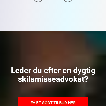
Leder du efter en dygtig
skilsmisseadvokat?
FÅ ET GODT TILBUD HER