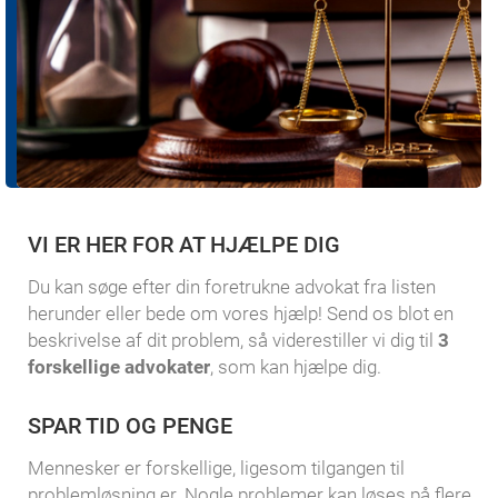
VI ER HER FOR AT HJÆLPE DIG
Du kan søge efter din foretrukne advokat fra listen
herunder eller bede om vores hjælp! Send os blot en
beskrivelse af dit problem, så viderestiller vi dig til
3
forskellige advokater
, som kan hjælpe dig.
SPAR TID OG PENGE
Mennesker er forskellige, ligesom tilgangen til
problemløsning er. Nogle problemer kan løses på flere