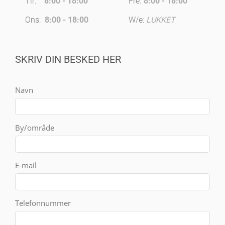
Tir:
8:00 - 18:00
Fre:
8:00 - 18:00
Ons:
8:00 - 18:00
W/e:
LUKKET
SKRIV DIN BESKED HER
Navn
By/område
E-mail
Telefonnummer