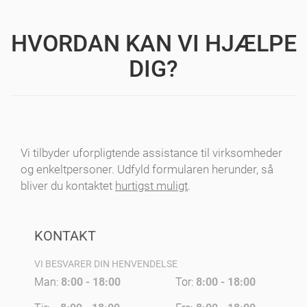
HVORDAN KAN VI HJÆLPE
DIG?
Vi tilbyder uforpligtende assistance til virksomheder
og enkeltpersoner. Udfyld formularen herunder, så
bliver du kontaktet
hurtigst muligt
.
KONTAKT
VI BESVARER DIN HENVENDELSE
Man:
8:00 - 18:00
Tor:
8:00 - 18:00