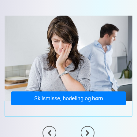
Skilsmisse, bodeling og børn
<
>