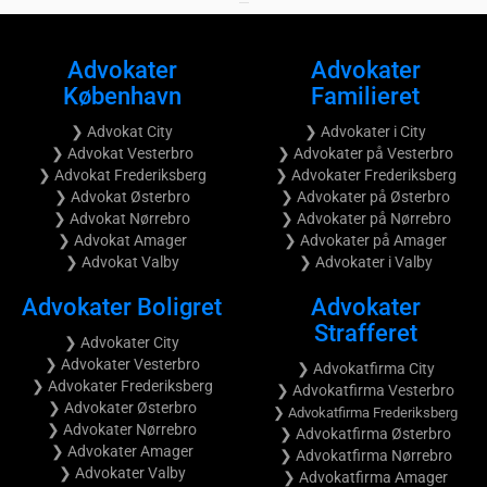
•
•
•
•
•
•
•
•
•
Advokater
Advokater
København
Familieret
❯ Advokat City
❯ Advokater i City
❯ Advokat Vesterbro
❯ Advokater på Vesterbro
❯ Advokat Frederiksberg
❯ Advokater Frederiksberg
❯ Advokat Østerbro
❯ Advokater på Østerbro
❯ Advokat Nørrebro
❯ Advokater på Nørrebro
❯ Advokat Amager
❯ Advokater på Amager
❯ Advokat Valby
❯ Advokater i Valby
Advokater Boligret
Advokater
Strafferet
❯ Advokater City
❯ Advokater Vesterbro
❯ Advokatfirma City
❯ Advokater Frederiksberg
❯ Advokatfirma Vesterbro
❯ Advokater Østerbro
❯ Advokatfirma Frederiksberg
❯ Advokater Nørrebro
❯ Advokatfirma Østerbro
❯ Advokater Amager
❯ Advokatfirma Nørrebro
❯ Advokater Valby
❯ Advokatfirma Amager