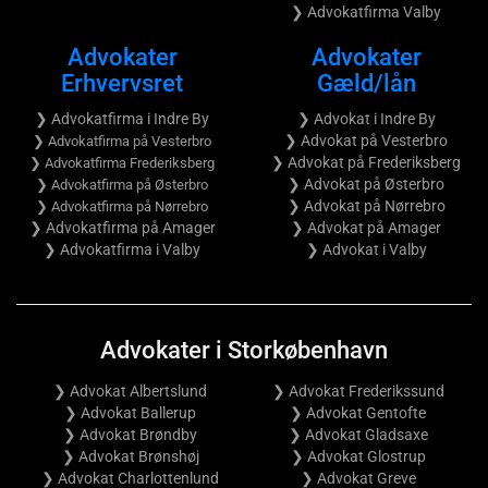
❯ Advokatfirma Valby
Advokater
Advokater
Erhvervsret
Gæld/lån
❯ Advokatfirma i Indre By
❯ Advokat i Indre By
❯ Advokat på Vesterbro
❯ Advokatfirma på Vesterbro
❯ Advokat på Frederiksberg
❯ Advokatfirma Frederiksberg
❯ Advokat på Østerbro
❯ Advokatfirma på Østerbro
❯ Advokat på Nørrebro
❯ Advokatfirma på Nørrebro
❯ Advokatfirma på Amager
❯ Advokat på Amager
❯ Advokatfirma i Valby
❯ Advokat i Valby
Advokater i Storkøbenhavn
❯ Advokat Albertslund
❯ Advokat Frederikssund
❯ Advokat Ballerup
❯ Advokat Gentofte
❯ Advokat Brøndby
❯ Advokat Gladsaxe
❯ Advokat Brønshøj
❯ Advokat Glostrup
❯ Advokat Charlottenlund
❯ Advokat Greve