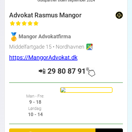
Guldpartner siden september 2024
Advokat Rasmus Mangor
Mangor Advokatfirma
Middelfartgade 15 • Nordhavnen
https://MangorAdvokat.dk
📲
29 80 87 91
Man - Fre:
9 - 18
Lørdag:
10 - 14