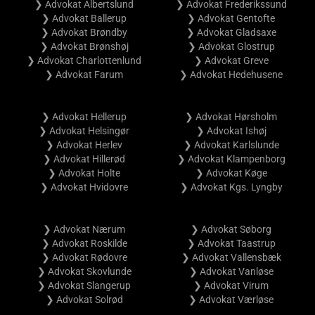
❯ Advokat Albertslund
❯ Advokat Frederikssund
❯ Advokat Ballerup
❯ Advokat Gentofte
❯ Advokat Brøndby
❯ Advokat Gladsaxe
❯ Advokat Brønshøj
❯ Advokat Glostrup
❯ Advokat Charlottenlund
❯ Advokat Greve
❯ Advokat Farum
❯ Advokat Hedehusene
❯ Advokat Hellerup
❯ Advokat Hørsholm
❯ Advokat Helsingør
❯ Advokat Ishøj
❯ Advokat Herlev
❯ Advokat Karlslunde
❯ Advokat Hillerød
❯ Advokat Klampenborg
❯ Advokat Holte
❯ Advokat Køge
❯ Advokat Hvidovre
❯ Advokat Kgs. Lyngby
❯ Advokat Nærum
❯ Advokat Søborg
❯ Advokat Roskilde
❯ Advokat Taastrup
❯ Advokat Rødovre
❯ Advokat Vallensbæk
❯ Advokat Skovlunde
❯ Advokat Vanløse
❯ Advokat Slangerup
❯ Advokat Virum
❯ Advokat Solrød
❯ Advokat Værløse