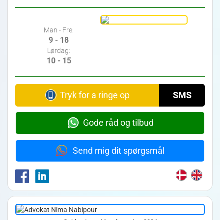
Man - Fre:
9 - 18
Lørdag:
10 - 15
Tryk for a ringe op
SMS
Gode råd og tilbud
Send mig dit spørgsmål