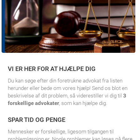
VI ER HER FOR AT HJÆLPE DIG
Du kan søge efter din foretrukne advokat fra listen
herunder eller bede om vores hjælp! Send os blot en
beskrivelse af dit problem, så viderestiller vi dig til
3
forskellige advokater
, som kan hjælpe dig.
SPAR TID OG PENGE
Mennesker er forskellige, ligesom tilgangen til
problemløsning er. Nogle problemer kan løses på flere