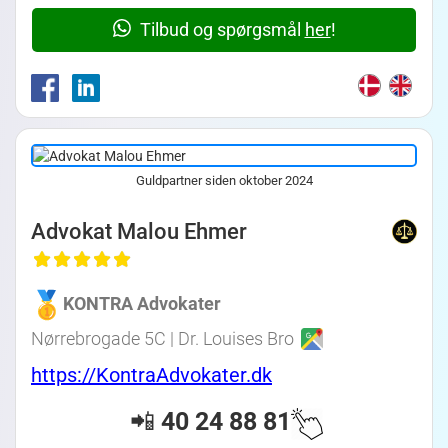
Tilbud og spørgsmål
her
!
Guldpartner siden oktober 2024
Advokat Malou Ehmer
KONTRA Advokater
Nørrebrogade 5C | Dr. Louises Bro
https://KontraAdvokater.dk
📲
40 24 88 81