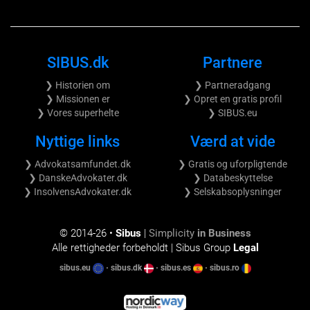
SIBUS.dk
Partnere
❯ Historien om
❯ Partneradgang
❯ Missionen er
❯ Opret en gratis profil
❯ Vores superhelte
❯ SIBUS.eu
Nyttige links
Værd at vide
❯ Advokatsamfundet.dk
❯ Gratis og uforpligtende
❯ DanskeAdvokater.dk
❯ Databeskyttelse
❯ InsolvensAdvokater.dk
❯ Selskabsoplysninger
© 2014-
26 •
Sibus
|
Simplicity
in Business
Alle rettigheder forbeholdt | Sibus Group
Legal
sibus.eu
•
sibus.dk
•
sibus.es
•
sibus.ro