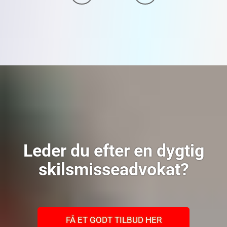
Leder du efter en dygtig
skilsmisseadvokat?
FÅ ET GODT TILBUD HER