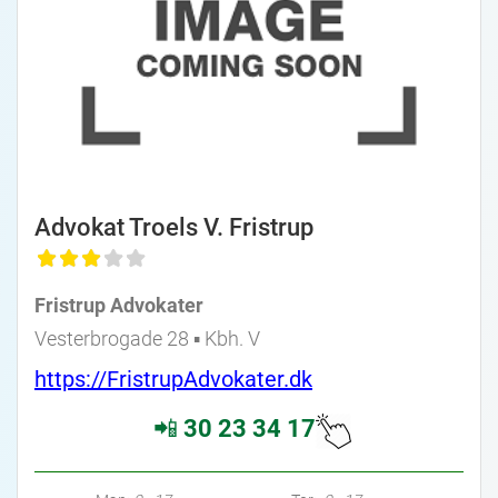
Advokat Troels V. Fristrup
Fristrup Advokater
Vesterbrogade 28 ▪︎ Kbh. V
https://FristrupAdvokater.dk
📲
30 23 34 17