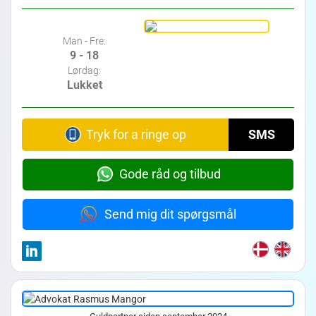
Man - Fre:
9 - 18
Lørdag:
Lukket
Tryk for a ringe op
SMS
Gode råd og tilbud
Send mig dit spørgsmål