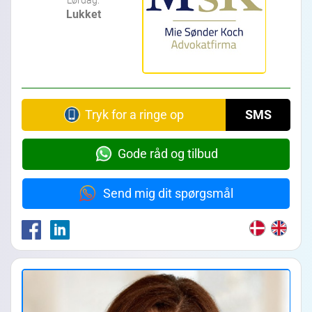
Lukket
Tryk for a ringe op
SMS
Gode råd og tilbud
Send mig dit spørgsmål