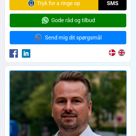
Tryk for a ringe op
SMS
Gode råd og tilbud
Send mig dit spørgsmål