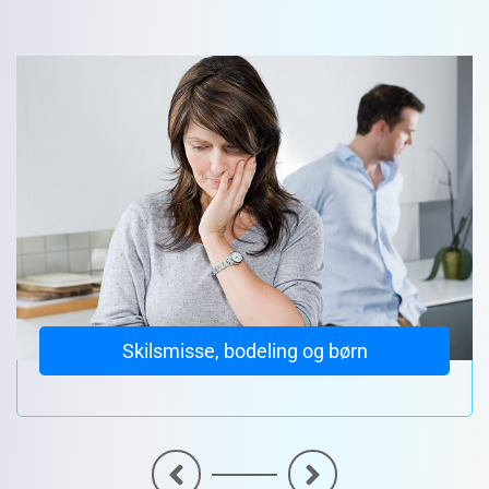
Skilsmisse, bodeling og børn
<
>