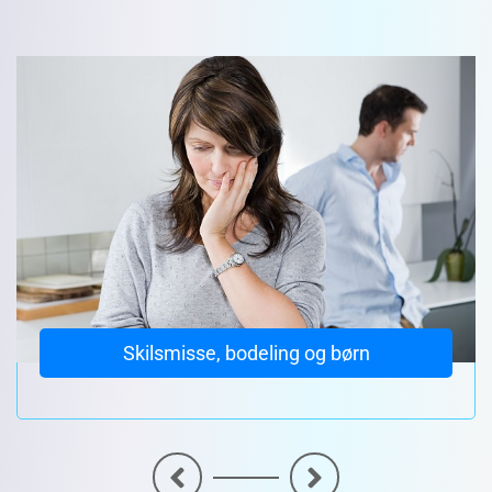
Skilsmisse, bodeling og børn
<
>