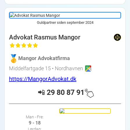
Guldpartner siden september 2024
Advokat Rasmus Mangor
Mangor Advokatfirma
Middelfartgade 15 • Nordhavnen
https://MangorAdvokat.dk
📲
29 80 87 91
Man - Fre:
9 - 18
Lørdag: