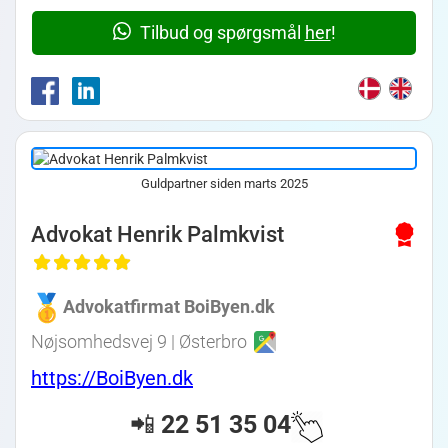
Tilbud og spørgsmål
her
!
Guldpartner siden marts 2025
Advokat Henrik Palmkvist
Advokatfirmat BoiByen.dk
Nøjsomhedsvej 9 | Østerbro
https://BoiByen.dk
📲
22 51 35 04