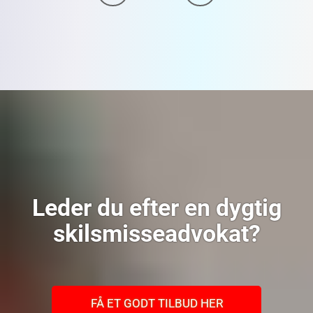
Leder du efter en dygtig
skilsmisseadvokat?
FÅ ET GODT TILBUD HER