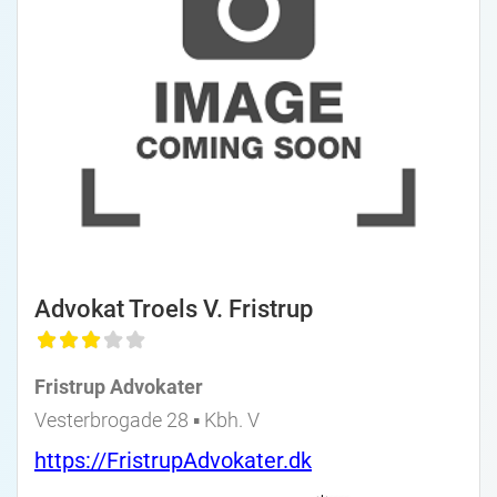
Advokat Troels V. Fristrup
Fristrup Advokater
Vesterbrogade 28 ▪︎ Kbh. V
https://FristrupAdvokater.dk