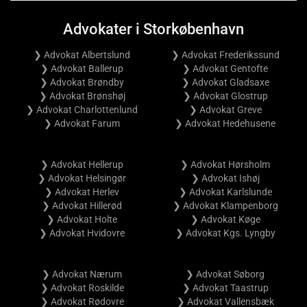
Advokater i Storkøbenhavn
❯ Advokat Albertslund
❯ Advokat Frederikssund
❯ Advokat Ballerup
❯ Advokat Gentofte
❯ Advokat Brøndby
❯ Advokat Gladsaxe
❯ Advokat Brønshøj
❯ Advokat Glostrup
❯ Advokat Charlottenlund
❯ Advokat Greve
❯ Advokat Farum
❯ Advokat Hedehusene
❯ Advokat Hellerup
❯ Advokat Hørsholm
❯ Advokat Helsingør
❯ Advokat Ishøj
❯ Advokat Herlev
❯ Advokat Karlslunde
❯ Advokat Hillerød
❯ Advokat Klampenborg
❯ Advokat Holte
❯ Advokat Køge
❯ Advokat Hvidovre
❯ Advokat Kgs. Lyngby
❯ Advokat Nærum
❯ Advokat Søborg
❯ Advokat Roskilde
❯ Advokat Taastrup
❯ Advokat Rødovre
❯ Advokat Vallensbæk