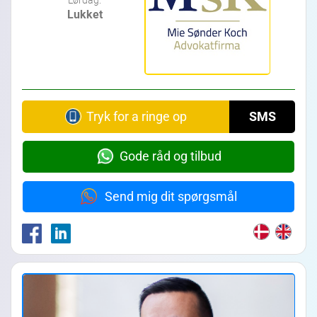
Lukket
Tryk for a ringe op
SMS
Gode råd og tilbud
Send mig dit spørgsmål