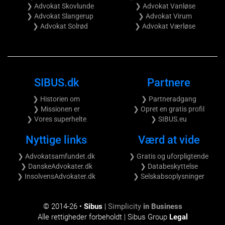
❯ Advokat Skovlunde
❯ Advokat Vanløse
❯ Advokat Slangerup
❯ Advokat Virum
❯ Advokat Solrød
❯ Advokat Værløse
SIBUS.dk
Partnere
❯ Historien om
❯ Partneradgang
❯ Missionen er
❯ Opret en gratis profil
❯ Vores superhelte
❯ SIBUS.eu
Nyttige links
Værd at vide
❯ Advokatsamfundet.dk
❯ Gratis og uforpligtende
❯ DanskeAdvokater.dk
❯ Databeskyttelse
❯ InsolvensAdvokater.dk
❯ Selskabsoplysninger
© 2014-
26 •
Sibus
|
Simplicity
in Business
Alle rettigheder forbeholdt | Sibus Group
Legal