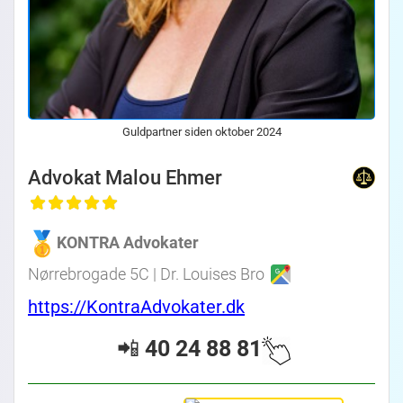
Guldpartner siden oktober 2024
Advokat Malou Ehmer
KONTRA Advokater
Nørrebrogade 5C | Dr. Louises Bro
https://KontraAdvokater.dk
📲
40 24 88 81