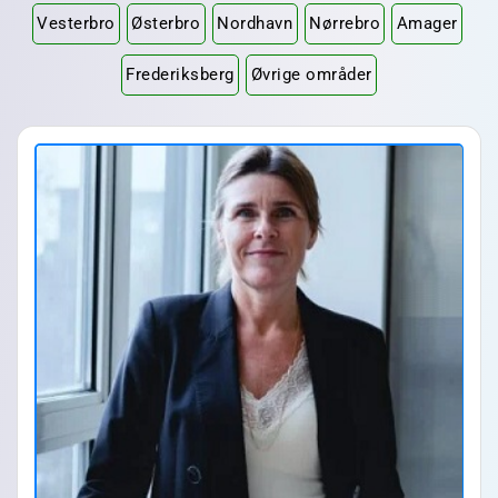
Vesterbro
Østerbro
Nordhavn
Nørrebro
Amager
Frederiksberg
Øvrige områder