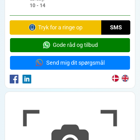
10 - 14
Tryk for a ringe op
SMS
Gode råd og tilbud
Send mig dit spørgsmål