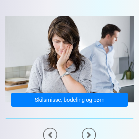
Skilsmisse, bodeling og børn
<
>