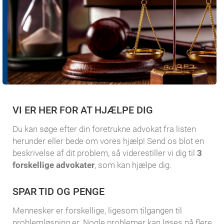
VI ER HER FOR AT HJÆLPE DIG
Du kan søge efter din foretrukne advokat fra listen
herunder eller bede om vores hjælp! Send os blot en
beskrivelse af dit problem, så viderestiller vi dig til
3
forskellige advokater
, som kan hjælpe dig.
SPAR TID OG PENGE
Mennesker er forskellige, ligesom tilgangen til
problemløsning er. Nogle problemer kan løses på flere