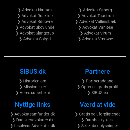
❯ Advokat Nærum
❯ Advokat Søborg
❯ Advokat Roskilde
❯ Advokat Taastrup
❯ Advokat Rødovre
❯ Advokat Vallensbæk
❯ Advokat Skovlunde
❯ Advokat Vanløse
❯ Advokat Slangerup
❯ Advokat Virum
❯ Advokat Solrød
❯ Advokat Værløse
SIBUS.dk
Partnere
❯ Historien om
❯ Partneradgang
❯ Missionen er
❯ Opret en gratis profil
❯ Vores superhelte
❯ SIBUS.eu
Nyttige links
Værd at vide
❯ Advokatsamfundet.dk
❯ Gratis og uforpligtende
❯ DanskeAdvokater.dk
❯ Databeskyttelse
❯ InsolvensAdvokater.dk
❯ Selskabsoplysninger