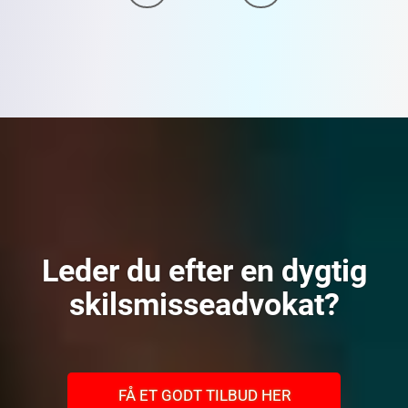
Leder du efter en dygtig
skilsmisseadvokat?
FÅ ET GODT TILBUD HER