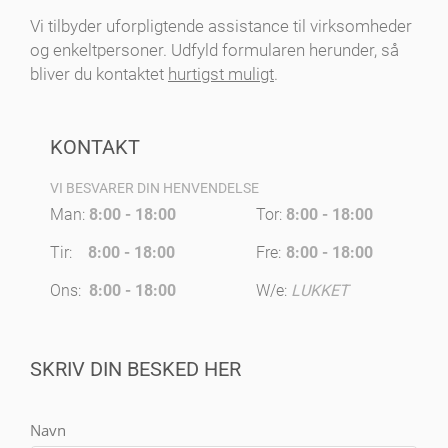
Vi tilbyder uforpligtende assistance til virksomheder
og enkeltpersoner. Udfyld formularen herunder, så
bliver du kontaktet
hurtigst muligt
.
KONTAKT
VI BESVARER DIN HENVENDELSE
Man:
8:00 - 18:00
Tor:
8:00 - 18:00
Tir:
8:00 - 18:00
Fre:
8:00 - 18:00
Ons:
8:00 - 18:00
W/e:
LUKKET
SKRIV DIN BESKED HER
Navn