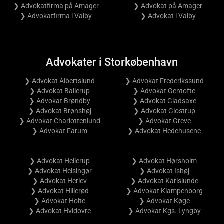
❯ Advokatfirma på Amager
❯ Advokat på Amager
❯ Advokatfirma i Valby
❯ Advokat i Valby
Advokater i Storkøbenhavn
❯ Advokat Albertslund
❯ Advokat Frederikssund
❯ Advokat Ballerup
❯ Advokat Gentofte
❯ Advokat Brøndby
❯ Advokat Gladsaxe
❯ Advokat Brønshøj
❯ Advokat Glostrup
❯ Advokat Charlottenlund
❯ Advokat Greve
❯ Advokat Farum
❯ Advokat Hedehusene
❯ Advokat Hellerup
❯ Advokat Hørsholm
❯ Advokat Helsingør
❯ Advokat Ishøj
❯ Advokat Herlev
❯ Advokat Karlslunde
❯ Advokat Hillerød
❯ Advokat Klampenborg
❯ Advokat Holte
❯ Advokat Køge
❯ Advokat Hvidovre
❯ Advokat Kgs. Lyngby